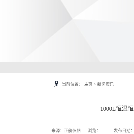
当前位置
：
主页
>
新闻资讯
1000L恒
来源：正航仪器
浏览：
发布日期：20