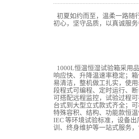
初夏如约而至，温柔一路随
初心，坚守品质，以真诚服务
1000L恒温恒湿试验箱
采用
响应快、升降温速率稳定；箱体
易清洁，整机做工扎实，使用
段程式可编程、定时运行、断
可搭配远程监控，试验过程可
台式到大型立式款式齐全；可
特殊容积、结构、功能款恒温
IEC 等环境试验标准，设备
训、终身维护等一站式服务，