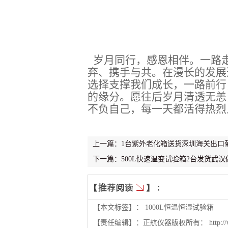
岁月同行，感恩相伴。一路
弃、携手与共。在漫长的发展
选择支撑我们成长，一路前行
的缘分。愿往后岁月清透无恙
不负自己，每一天都活得热烈
上一篇：1台紫外老化箱送货深圳海关出口
下一篇：500L快速温变试验箱2台发货武
【本文标签】：
1000L恒温恒湿试验箱
【责任编辑】：
正航仪器
版权所有：
http: