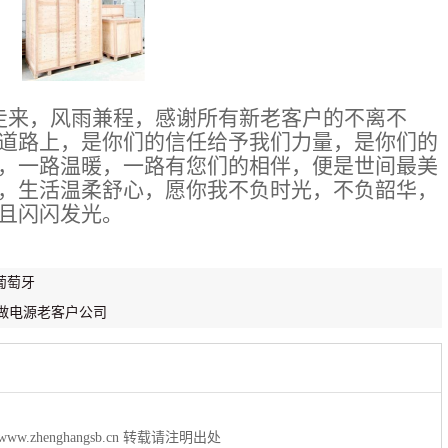
走来，风雨兼程，感
谢
所有新老客户的不离不
道路上，是你们的信任给予我们力量，是你们的
，一路温暖，一路有您们的相伴，便是世间
最美
，生活温柔舒心，愿你我不负时光，不负韶华，
且闪闪发光。
葡萄牙
汉做电源老客户公司
//www.zhenghangsb.cn
转载请注明出处