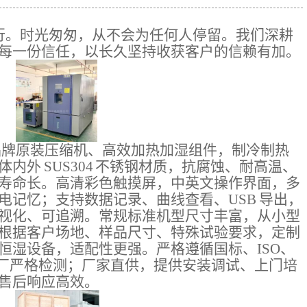
行。时光匆匆，从不会为任何人停留。我们深耕
每一份信任，以长久坚持收获客户的信赖有加。
品牌原装压缩机、高效加热加湿组件，制冷制热
内外 SUS304 不锈钢材质，抗腐蚀、耐高温、
寿命长。高清彩色触摸屏，中英文操作界面，多
电记忆；支持数据记录、曲线查看、USB 导出，
视化、可追溯。常规标准机型尺寸丰富，从小型
根据客户场地、样品尺寸、特殊试验要求，定制
恒湿设备，适配性更强。严格遵循国标、ISO、
出厂严格检测；厂家直供，提供安装调试、上门培
售后响应高效。